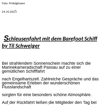
Foto: M.V
oigtmann
5
24.10.
202
S
chleusenfahrt mit dem Barefoot Schiff
by Til Schweiger
Bei strahlendem Sonnenschein machte sich die
Marinekameradschaft Passau auf zu einer
gemütlichen Schifffahrt
nach Engelhartszell. Zahlreiche Gespräche und das
gemeinsame Erleben der wunderschönen
Flusslandschaft
sorgten für eine besonders schöne Atmosphäre.
Auf der Rückfahrt ließen die Mitglieder den Tag bei