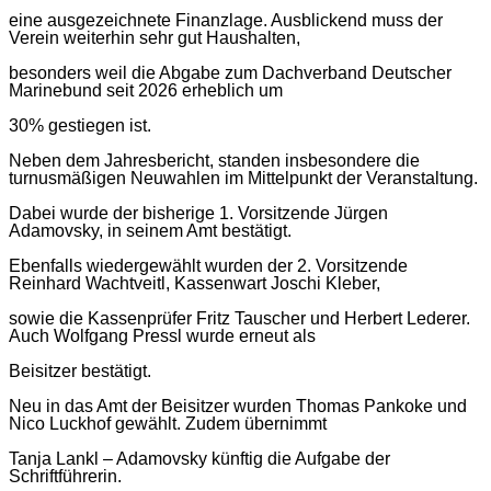
eine ausgezeichnete Finanzlage. Ausblickend muss der
Verein weiterhin sehr gut Haushalten,
besonders weil die Abgabe zum Dachverband Deutscher
Marinebund seit 2026 erheblich um
30% gestiegen ist.
Neben dem Jahresbericht, standen insbesondere die
turnusmäßigen Neuwahlen im Mittelpunkt der Veranstaltung.
Dabei wurde der bisherige 1. Vorsitzende Jürgen
Adamovsky, in seinem Amt bestätigt.
Ebenfalls wiedergewählt wurden der 2. Vorsitzende
Reinhard Wachtveitl, Kassenwart Joschi Kleber,
sowie die Kassenprüfer Fritz Tauscher und Herbert Lederer.
Auch Wolfgang Pressl wurde erneut als
Beisitzer bestätigt.
Neu in das Amt der Beisitzer wurden Thomas Pankoke und
Nico Luckhof gewählt. Zudem übernimmt
Tanja Lankl – Adamovsky künftig die Aufgabe der
Schriftführerin.