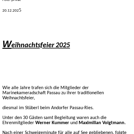
5
20.12.
202
W
eihnachtsfeier 2025
Wie alle
Jahre trafen sich die Mitglieder der
Marinekameradschaft Passau zu ihrer traditionellen
Weihnachtsfeier,
diesmal im Stüberl beim Andorfer Passau-Ries.
Unter den 30 Gästen samt Begleitung waren auch die
Ehrenmitglieder
Werner Kummer
und
Maximilian Voigtmann.
Nach einer Schweigeminute für alle auf See gebliebenen, folgte