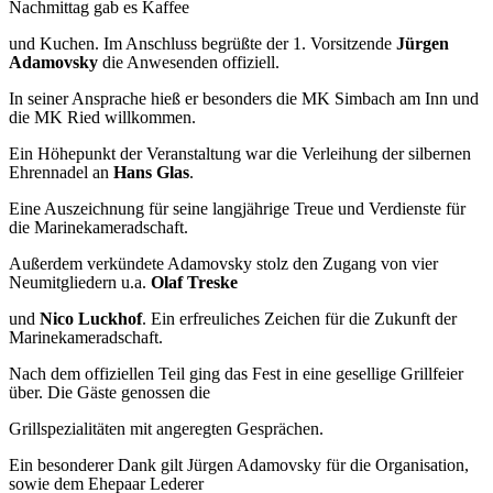
Nachmittag gab es Kaffee
und Kuchen. Im Anschluss begrüßte der 1. Vorsitzende
Jürgen
Adamovsky
die Anwesenden offiziell.
In seiner Ansprache hieß er besonders die MK Simbach am Inn und
die MK Ried willkommen.
Ein Höhepunkt der Veranstaltung war die Verleihung der silbernen
Ehrennadel an
Hans Glas
.
Eine Auszeichnung für seine langjährige Treue und Verdienste für
die Marinekameradschaft.
Außerdem verkündete Adamovsky stolz den Zugang von vier
Neumitgliedern u.a.
Olaf Treske
und
Nico Luckhof
. Ein erfreuliches Zeichen für die Zukunft der
Marinekameradschaft.
Nach dem offiziellen Teil ging das Fest in eine gesellige Grillfeier
über. Die Gäste genossen die
Grillspezialitäten mit angeregten Gesprächen.
Ein besonderer Dank gilt Jürgen Adamovsky für die Organisation,
sowie dem Ehepaar Lederer