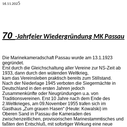
5
16.11.
202
70
-Jahrfeier Wiedergründung MK Passau
Die Marinekameradschaft Passau wurde am 13.1.1923
gegründet.
Erst durch die Gleichschaltung aller Vereine zur NS-Zeit ab
1933, dann durch den wütenden Weltkrieg,
kam das Vereinsleben praktisch bereits zum Stillstand.
Nach der Niederlage 1945 verboten die Siegermächte in
Deutschland in den ersten Jahren jedoch
Zusammenkünfte oder Neugründungen u.a. von
Traditionsvereinen. Erst 10 Jahre nach dem Ende des
2.Weltkrieges, am 09.November 1955 trafen sich im
Gasthaus „Zum grauen Hasen“ (Heute: Kowalski) im
Oberen Sand in Passau die Kameraden des
zwischenzeitlichen, provisorischen Marinestammtisches und
faßten den Entschluß, mit sofortiger Wirkung eine neue