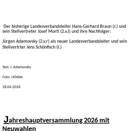
Der bisherige Landesverbandsleiter Hans-Gerhard Braun (r.) und
sein Stellvertreter Josef Mortl (2.v.l) und ihre Nachfolger:
Jürgen Adamovsky (2.v.r) als neuer Landesverbandsleiter und sein
Stellvertrter Jens Schönfisch (l.)
Text: J. Adamovsky
Foto: J.Kleber
18.04
.2026
J
ahreshauptversammlung 2026 mi
t
Neuwahlen