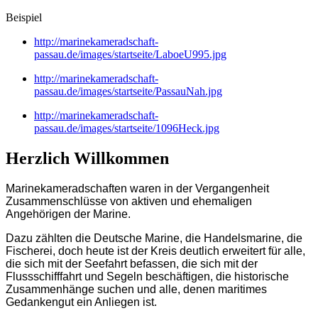
Beispiel
http://marinekameradschaft-
passau.de/images/startseite/LaboeU995.jpg
http://marinekameradschaft-
passau.de/images/startseite/PassauNah.jpg
http://marinekameradschaft-
passau.de/images/startseite/1096Heck.jpg
Herzlich Willkommen
Marinekameradschaften waren in der Vergangenheit
Zusammenschlüsse von aktiven und ehemaligen
Angehörigen der Marine.
Dazu zählten die Deutsche Marine, die Handelsmarine, die
Fischerei, doch heute ist der Kreis deutlich erweitert für alle,
die sich mit der Seefahrt befassen, die sich mit der
Flussschifffahrt und Segeln beschäftigen, die historische
Zusammenhänge suchen und alle
, denen maritimes
Gedankengut ein Anliegen ist.