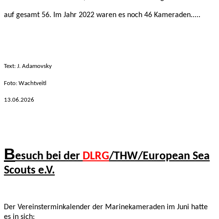
auf gesamt 56. Im Jahr 2022 waren es noch 46 Kameraden.....
Text: J. Adamovsky
Foto: Wachtveitl
13.06.2026
B
esuch bei der
DLRG
/THW/European Sea
Scouts e.V.
Der Vereinsterminkalender der Marinekameraden
im Juni hatte
es in
sich: