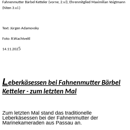
Fahnenmutter Bärbel Ketteler (vorne, 2.v.l), Ehrenmitglied Maximilian Voigtmann
(hiten 3.v.l.)
Text: Jürgen Adamovsky
Foto: R.Wachtveitl
5
14.11.
202
L
eberkäsessen bei Fahnenmutter Bärbel
Ketteler - zum letzten Mal
Zum letzten Mal stand das traditionelle
Leberkäsessen bei der Fahnenmutter der
Marinekameraden aus Passau an.