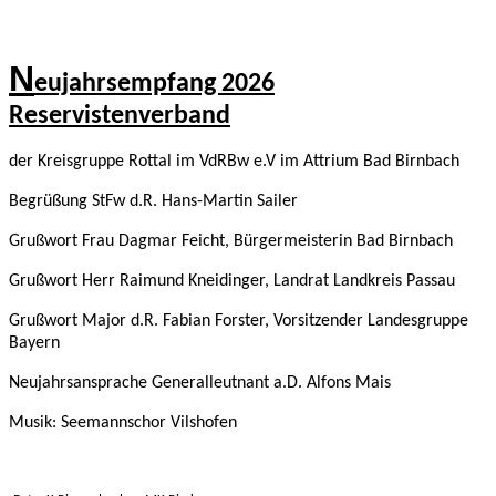
N
eujahrsempfang 2026
Reservistenverband
der Kreisgruppe Rottal im VdRBw e.V im Attrium Bad Birnbach
Begrüßung StFw d.R. Hans-Martin Sailer
Grußwort Frau Dagmar Feicht, Bürgermeisterin Bad Birnbach
Grußwort Herr Raimund Kneidinger, Landrat Landkreis Passau
Grußwort Major d.R. Fabian Forster, Vorsitzender Landesgruppe
Bayern
Neujahrsansprache Generalleutnant a.D. Alfons Mais
Musik: Seemannschor Vilshofen