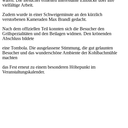
waren. Die Besucher erhielten interessante Einblicke über ihre
vielfältige Arbeit.
Zudem wurde in einer Schweigeminute an den kürzlich
verstorbenen Kameraden Max Brandl gedacht.
Nach dem offiziellen Teil konnten sich die Besucher den
Grillspezialitäten und den Beilagen widmen. Den krönenden
Abschluss bildete
eine Tombola. Die ausgelassene Stimmung, die gut gelaunten
Besucher und das wunderschöne Ambiente der Kohlbachmühle
machten
das Fest erneut zu einem besonderen Höhepunkt im
Veranstaltungskalender.