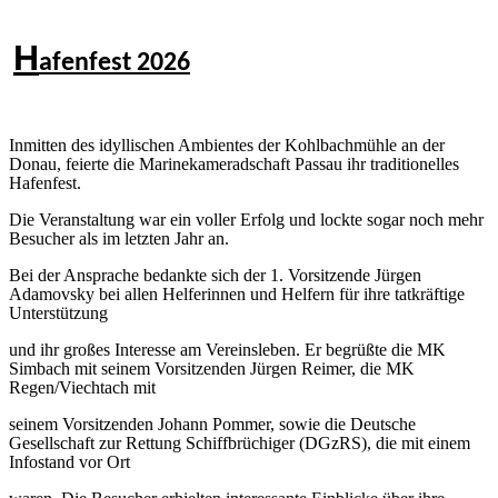
H
afenfest 2026
Inmitten des idyllischen Ambientes der Kohlbachmühle an der
Donau, feierte die Marinekameradschaft Passau ihr traditionelles
Hafenfest.
Die Veranstaltung war ein voller Erfolg und lockte sogar noch mehr
Besucher als im letzten Jahr an.
Bei der Ansprache bedankte sich der 1. Vorsitzende Jürgen
Adamovsky bei allen Helferinnen und Helfern für ihre tatkräftige
Unterstützung
und ihr großes Interesse am Vereinsleben. Er begrüßte die MK
Simbach mit seinem Vorsitzenden Jürgen Reimer, die MK
Regen/Viechtach mit
seinem Vorsitzenden Johann Pommer, sowie die Deutsche
Gesellschaft zur Rettung Schiffbrüchiger (DGzRS), die mit einem
Infostand vor Ort