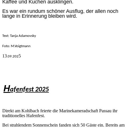
Kaffee und Kuchen ausklingen.
Es war ein rundum schöner Ausflug, der allen noch
lange in Erinnerung bleiben wird.
Text: Tanja Adamovsky
Foto: M.V
oigtmann
13
5
.09.
202
H
afenfest 2025
Direkt am Kohlbach feierte die Marinekameradschaft Passau ihr
traditionelles Hafenfest.
Bei strahlendem Sonnenschein fanden sich 50 Gäste ein. Bereits am