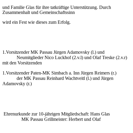
und Familie Glas für ihre tatkräftige Unterstützung. Durch
Zusammenhalt und Gemeinschaftssinn
wird ein Fest wie dieses zum Erfolg.
1.Vorsitzender MK Passau Jürgen Adamovsky (l.) und
Neumitglieder Nico Luckhof (2.v.l) und Olaf Treske (2.v.r)
mit den Vorsitzenden
1.Vorsitzender Paten-MK Simbach a. Inn Jürgen Reimers (r.)
der MK Passau Reinhard Wachtveitl (l.) und Jürgen
Adamovsky (r.)
Ehrenurkunde zur 10-jährigen Mitgliedschaft: Hans Glas
MK Passau Grillmeister: Herbert und Olaf