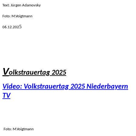
Text: Jürgen Adamovsky
Foto: M.Voigtmann
5
06.12.
202
V
olkstrauertag 2025
Video: Volkstrauertag 2025 Niederbayern
TV
Foto: M.Voigtmann