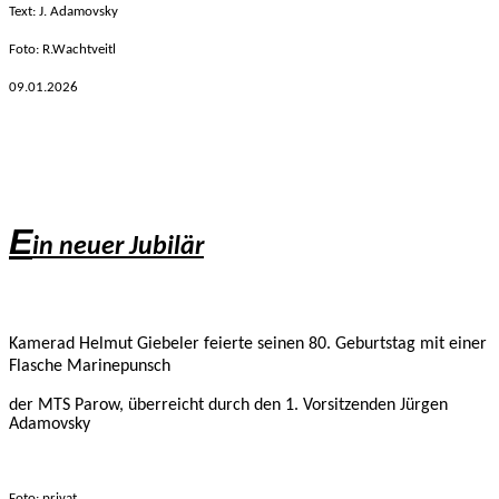
Text: J. Adamovsky
Foto: R.Wachtveitl
09.01
.2026
E
in neuer Jubilär
Kamerad Helmut Giebeler feierte seinen 80. Geburtstag mit einer
Flasche Marinepunsch
der MTS Parow, überreicht durch den 1. Vorsitzenden Jürgen
Adamovsky
Foto: privat