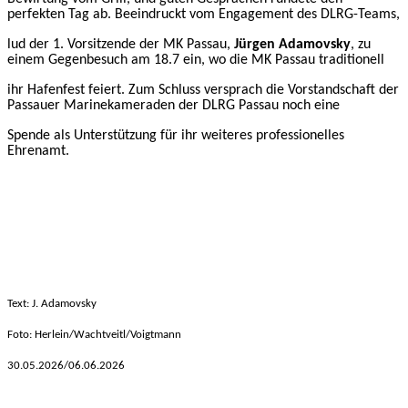
perfekten Tag ab.
Beeindruckt vom Engagement des DLRG-Teams,
lud der 1. Vorsitzende der MK Passau,
Jürgen Adamovsky
, zu
einem Gegenbesuch am 18.7 ein, wo die MK Passau traditionell
ihr Hafenfest feiert. Zum Schluss versprach die Vorstandschaft der
Passauer Marinekameraden der DLRG Passau noch eine
Spende als Unterstützung für ihr weiteres
professionelles
Ehrenamt.
Text: J. Adamovsky
Foto: Herlein/Wachtveitl/Voigtmann
30.05
.2026/06.06.2026