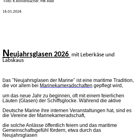
Foto: K.Rinnenbacher, MK Ried
16.01
.2026
N
eujahrsglasen 2026
mit Leberkäse und
Labskaus
as "Neujahrsglasen der Marine" ist eine maritime Tradition,
D
die vor allem bei
Marinekameradschaften
gepflegt wird,
um das neue Jahr zu beginnen, oft mit einem feierlichen
Läuten (Glasen) der Schiffsglocke. Während die aktive
Deutsche Marine ihre internen Veranstaltungen hat, sind es
die Vereine der Marinekameradschaft,
die solche Anlässe öffentlich feiern und das maritime
Gemeinschaftsgefühl fördern, etwa durch das
Neujahrsglasen