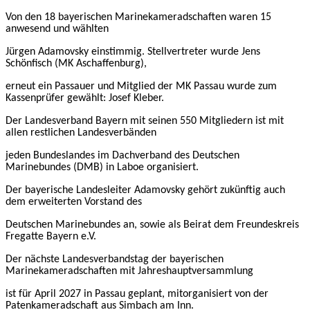
Von den 18 bayerischen Marinekameradschaften waren 15
anwesend und wählten
Jürgen Adamovsky einstimmig. Stellvertreter wurde Jens
Schönfisch (MK Aschaffenburg),
erneut ein Passauer und Mitglied der MK Passau wurde zum
Kassenprüfer gewählt: Josef Kleber.
Der Landesverband Bayern mit seinen 550 Mitgliedern ist mit
allen restlichen Landesverbänden
jeden Bundeslandes im Dachverband des Deutschen
Marinebundes (DMB) in Laboe organisiert.
Der bayerische Landesleiter Adamovsky gehört
zukünftig
auch
dem erweiterten Vorstand des
Deutschen Marinebundes an, sowie
als Beirat dem Freundeskreis
Fregatte Bayern e.V.
Der nächste Landesverbandstag der bayerischen
Marinekameradschaften mit Jahreshauptversammlung
ist
für
April 2027 in Passau geplant, mitorganisiert von der
Patenkameradschaft aus Simbach am Inn.