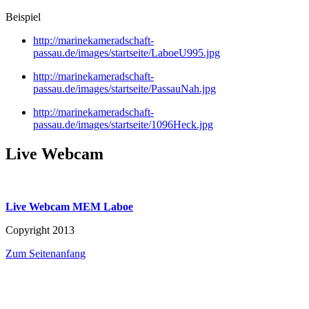
Beispiel
http://marinekameradschaft-
passau.de/images/startseite/LaboeU995.jpg
http://marinekameradschaft-
passau.de/images/startseite/PassauNah.jpg
http://marinekameradschaft-
passau.de/images/startseite/1096Heck.jpg
Live Webcam
Live Webcam MEM Laboe
Copyright 2013
Zum Seitenanfang